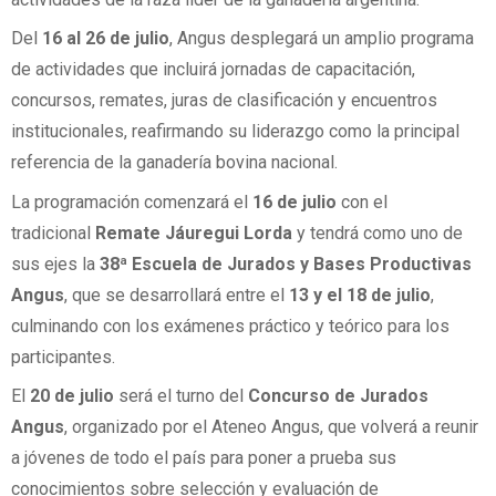
Del
16 al 26 de julio
, Angus desplegará un amplio programa
de actividades que incluirá jornadas de capacitación,
concursos, remates, juras de clasificación y encuentros
institucionales, reafirmando su liderazgo como la principal
referencia de la ganadería bovina nacional.
La programación comenzará el
16 de julio
con el
tradicional
Remate Jáuregui Lorda
y tendrá como uno de
sus ejes la
38ª Escuela de Jurados y Bases Productivas
Angus
, que se desarrollará entre el
13 y el 18 de julio
,
culminando con los exámenes práctico y teórico para los
participantes.
El
20 de julio
será el turno del
Concurso de Jurados
Angus
, organizado por el Ateneo Angus, que volverá a reunir
a jóvenes de todo el país para poner a prueba sus
conocimientos sobre selección y evaluación de