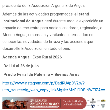
presidente de la Asociación Argentina de Angus.
Además de las actividades programadas, el
stand
institucional de Angus
será durante toda la exposición un
espacio de encuentro para socios, criadores, regionales, el
Ateneo Angus, empresas y visitantes interesados en
conocer las novedades de la raza y las acciones que
desarrolla la Asociación en todo el país.
Agenda Angus | Expo Rural 2026
Del 16 al 26 de julio
Predio Ferial de Palermo – Buenos Aires
https://www.instagram.com/p/DadRUApDV2p/?
utm_source=ig_web_copy_link&igsh=MzRlODBiNWFlZA==