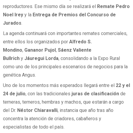
reproductores. Ese mismo día se realizará el
Remate Pedro
Noel Irey
y la
Entrega de Premios del Concurso de
Jurados
.
La agenda continuará con importantes remates comerciales,
entre ellos los organizados por
Alfredo S.
Mondino
,
Gananor Pujol
,
Sáenz Valiente
Bullrich
y
Jáuregui Lorda
, consolidando a la Expo Rural
como uno de los principales escenarios de negocios para la
genética Angus.
Uno de los momentos más esperados llegará entre el
22 y el
24 de julio
, con las tradicionales
juras de clasificación
de
terneras, terneros, hembras y machos, que estarán a cargo
del Dr.
Néstor Chiaravalli
, instancia que año tras año
concentra la atención de criadores, cabañeros y
especialistas de todo el país.