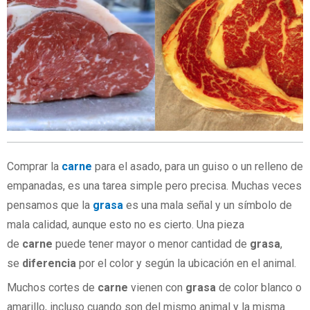
Comprar la
carne
para el asado, para un guiso o un relleno de
empanadas, es una tarea simple pero precisa. Muchas veces
pensamos que la
grasa
es una mala señal y un símbolo de
mala calidad, aunque esto no es cierto. Una pieza
de
carne
puede tener mayor o menor cantidad de
grasa
,
se
diferencia
por el color y según la ubicación en el animal.
Muchos cortes de
carne
vienen con
grasa
de color blanco o
amarillo, incluso cuando son del mismo animal y la misma