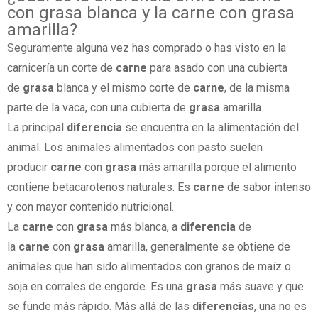
con grasa blanca y la carne con grasa
amarilla?
Seguramente alguna vez has comprado o has visto en la
carnicería un corte de
carne
para asado con una cubierta
de
grasa
blanca y el mismo corte de
carne
, de la misma
parte de la vaca, con una cubierta de
grasa
amarilla.
La principal
diferencia
se encuentra en la alimentación del
animal. Los animales alimentados con pasto suelen
producir
carne
con
grasa
más amarilla porque el alimento
contiene betacarotenos naturales. Es
carne
de sabor intenso
y con mayor contenido nutricional.
La
carne
con
grasa
más blanca, a
diferencia
de
la
carne
con
grasa
amarilla, generalmente se obtiene de
animales que han sido alimentados con granos de maíz o
soja en corrales de engorde. Es una
grasa
más suave y que
se funde más rápido. Más allá de las
diferencias
, una no es