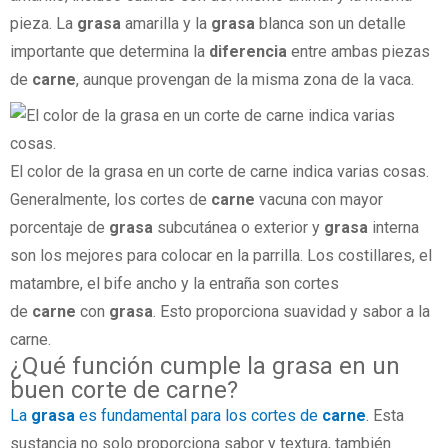
pieza. La
grasa
amarilla y la
grasa
blanca son un detalle
importante que determina la
diferencia
entre ambas piezas
de
carne
, aunque provengan de la misma zona de la vaca.
El color de la grasa en un corte de carne indica varias cosas.
Generalmente, los cortes de
carne
vacuna con mayor
porcentaje de
grasa
subcutánea o exterior y
grasa
interna
son los mejores para colocar en la parrilla. Los costillares, el
matambre, el bife ancho y la entraña son cortes
de
carne
con
grasa
. Esto proporciona suavidad y sabor a la
carne.
¿Qué función cumple la grasa en un
buen corte de carne?
La
grasa
es fundamental para los cortes de
carne
.
Esta
sustancia no solo proporciona sabor y textura, también