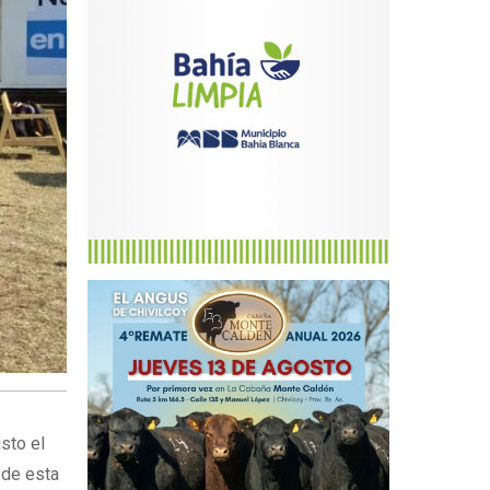
sto el
 de esta