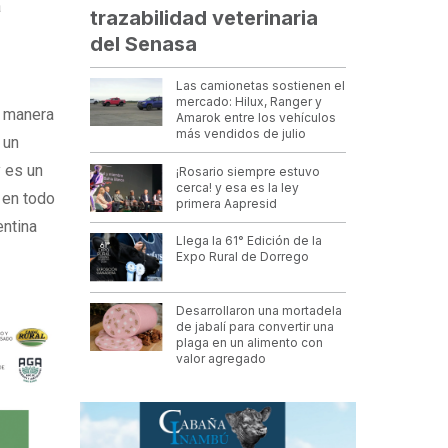
a
trazabilidad veterinaria
del Senasa
Las camionetas sostienen el
mercado: Hilux, Ranger y
e manera
Amarok entre los vehículos
más vendidos de julio
 un
 es un
¡Rosario siempre estuvo
cerca! y esa es la ley
 en todo
primera Aapresid
entina
Llega la 61° Edición de la
Expo Rural de Dorrego
Desarrollaron una mortadela
de jabalí para convertir una
plaga en un alimento con
valor agregado