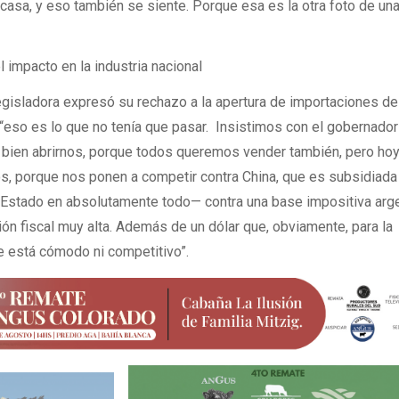
u casa, y eso también se siente. Porque esa es la otra foto de un
 impacto en la industria nacional
a legisladora expresó su rechazo a la apertura de importaciones d
“eso es lo que no tenía que pasar. Insistimos con el gobernador
bien abrirnos, porque todos queremos vender también, pero hoy
s, porque nos ponen a competir contra China, que es subsidiada
l Estado en absolutamente todo— contra una base impositiva arg
ón fiscal muy alta. Además de un dólar que, obviamente, para la
e está cómodo ni competitivo”.