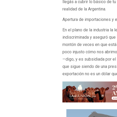
llegás a cubrir lo básico de t
realidad de la Argentina.
Apertura de importaciones y el
En el plano de la industria l
indiscriminada y aseguró que 
montón de veces en que está 
poco injusto cómo nos abrimo
—digo, y es subsidiada por e
que sigue siendo de una presi
exportación no es un dólar qu