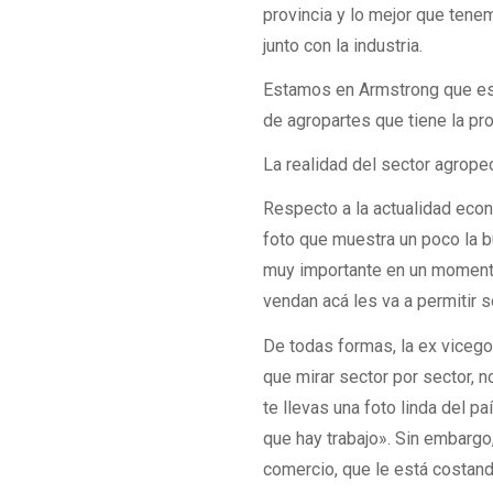
provincia y lo mejor que ten
junto con la industria.
Estamos en Armstrong que es u
de agropartes que tiene la pro
La realidad del sector agrope
Respecto a la actualidad econ
foto que muestra un poco la b
muy importante en un momento 
vendan acá les va a permitir 
De todas formas, la ex vicego
que mirar sector por sector, 
te llevas una foto linda del p
que hay trabajo». Sin embargo
comercio, que le está costan