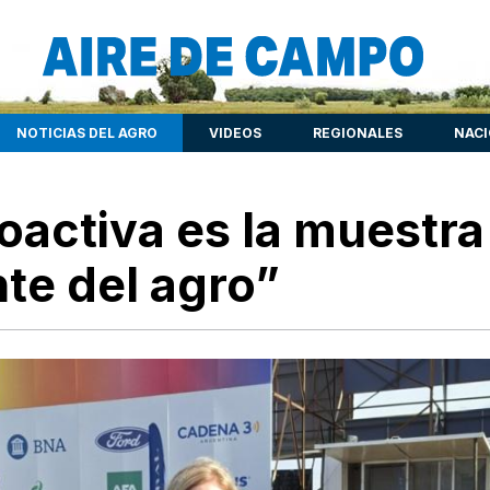
NOTICIAS DEL AGRO
VIDEOS
REGIONALES
NAC
oactiva es la muestra
te del agro”