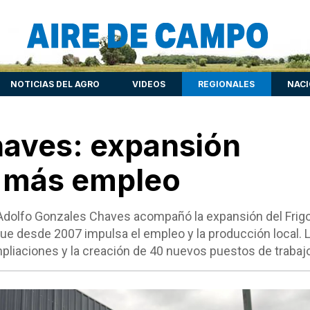
NOTICIAS DEL AGRO
VIDEOS
REGIONALES
NAC
Chaves: expansión
y más empleo
 Adolfo Gonzales Chaves acompañó la expansión del Frigo
ue desde 2007 impulsa el empleo y la producción local. 
pliaciones y la creación de 40 nuevos puestos de trabajo