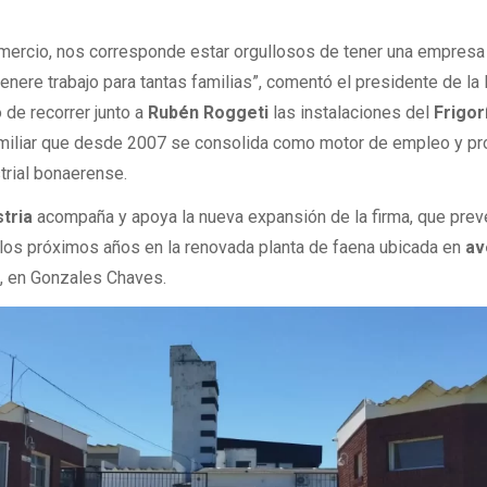
mercio, nos corresponde estar orgullosos de tener una empresa
enere trabajo para tantas familias”, comentó el presidente de la
o de recorrer junto a
Rubén Roggeti
las instalaciones del
Frigor
amiliar que desde 2007 se consolida como motor de empleo y pr
trial bonaerense.
tria
acompaña y apoya la nueva expansión de la firma, que prev
 los próximos años en la renovada planta de faena ubicada en
av
n
, en Gonzales Chaves.