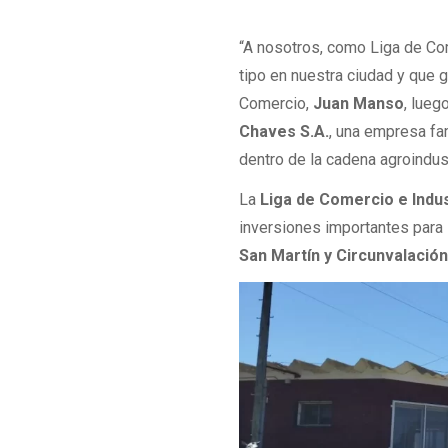
“A nosotros, como Liga de Co
tipo en nuestra ciudad y que g
Comercio,
Juan Manso
, lueg
Chaves S.A.
, una empresa f
dentro de la cadena agroindus
La
Liga de Comercio e Indus
inversiones importantes para
San Martín y Circunvalació