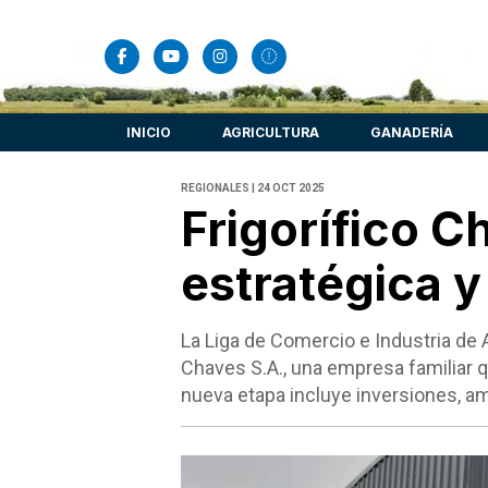
INICIO
AGRICULTURA
GANADERÍA
REGIONALES | 24 OCT 2025
Frigorífico 
estratégica 
La Liga de Comercio e Industria de
Chaves S.A., una empresa familiar q
nueva etapa incluye inversiones, am