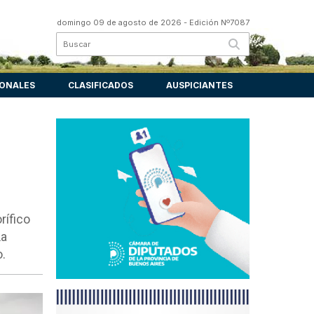
domingo 09 de agosto de 2026
- Edición Nº7087
IONALES
CLASIFICADOS
AUSPICIANTES
rífico
La
.