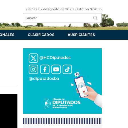
viernes 07 de agosto de 2026
- Edición Nº7085
IONALES
CLASIFICADOS
AUSPICIANTES