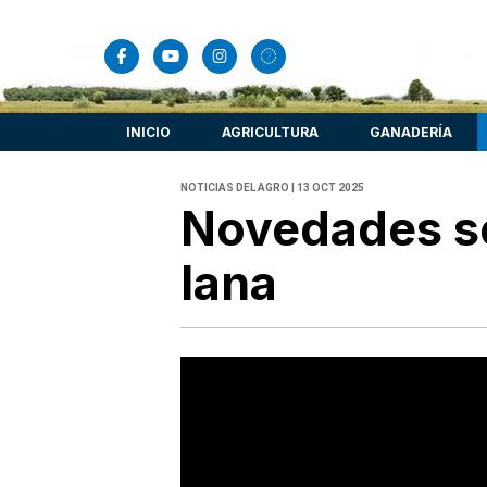
INICIO
AGRICULTURA
GANADERÍA
NOTICIAS DEL AGRO | 13 OCT 2025
Novedades so
lana