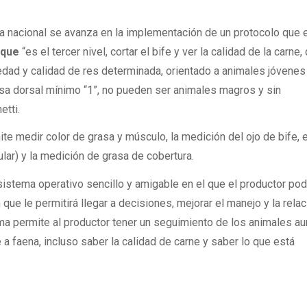
era nacional se avanza en la implementación de un protocolo que 
 que
“es el tercer nivel, cortar el bife y ver la calidad de la carne
edad y calidad de res determinada, orientado a animales jóvenes 
asa dorsal mínimo “1”, no pueden ser animales magros y sin
etti.
te medir color de grasa y músculo, la medición del ojo de bife, e
lar) y la medición de grasa de cobertura.
 sistema operativo sencillo y amigable en el que el productor po
que le permitirá llegar a decisiones, mejorar el manejo y la rela
ma permite al productor tener un seguimiento de los animales a
a faena, incluso saber la calidad de carne y saber lo que está