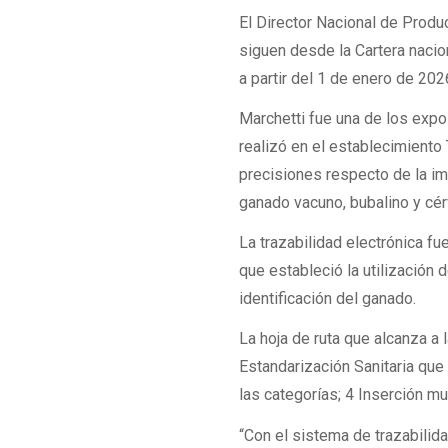
El Director Nacional de Produ
siguen desde la Cartera nacion
a partir del 1 de enero de 202
Marchetti fue una de los expo
realizó en el establecimiento
precisiones respecto de la im
ganado vacuno, bubalino y cér
La trazabilidad electrónica f
que estableció la utilización 
identificación del ganado.
La hoja de ruta que alcanza a l
Estandarización Sanitaria que 
las categorías; 4 Inserción mu
“Con el sistema de trazabilid