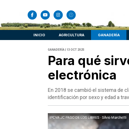
INICIO
AGRICULTURA
GANADERÍA
GANADERÍA | 13 OCT 2025
Para qué sirv
electrónica
En 2018 se cambió el sistema de clas
identificación por sexo y edad a tra