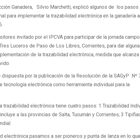
cción Ganadera, Silvio Marchetti, explicó algunos de los pasos
al para implementar la trazabilidad electrónica en la ganadería 
6.
sitores invitado por el IPCVA para participar de la jornada camp
 Tres Luceros de Paso de Los Libres, Corrientes, para dar algun
plementación de la trazabilidad electrónica, medida que alcanza 
vido.
ue dispuesta por la publicación de la Resolución de la SAGyP Nº
de tecnología electrónica como herramienta individual para la
a trazabilidad electrónica tiene cuatro pasos: 1 Trazabilidad Indiv
incluye a las provincias de Salta, Tucumán y Corrientes; 3 Tipifia
ndial.
ad electrónica pasamos a ser pioneros y punta de lanza en lo qu