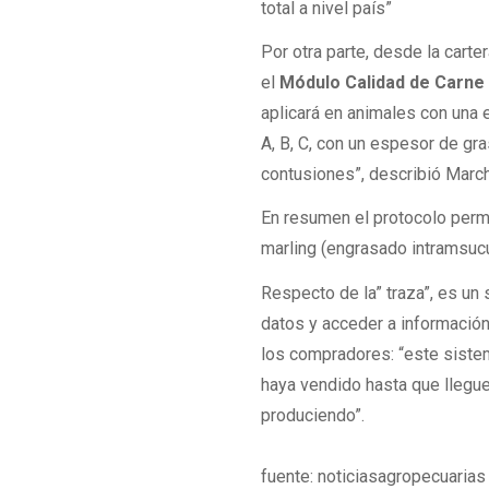
total a nivel país”
Por otra parte, desde la cart
el
Módulo Calidad de Carne
aplicará en animales con una 
A, B, C, con un espesor de gr
contusiones”, describió March
En resumen el protocolo permi
marling (engrasado intramsucu
Respecto de la” traza”, es un
datos y acceder a información 
los compradores: “este siste
haya vendido hasta que llegue 
produciendo”.
fuente: noticiasagropecuarias