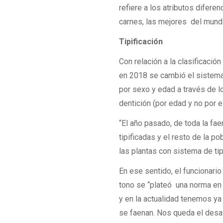
refiere a los atributos dife
carnes, las mejores del mundo
Tipificación
Con relación a la clasificación
en 2018 se cambió el sistema d
por sexo y edad a través de lo
dentición (por edad y no por e
“El año pasado, de toda la fa
tipificadas y el resto de la p
las plantas con sistema de tip
En ese sentido, el funcionario
tono se “plateó una norma en 
y en la actualidad tenemos ya 
se faenan. Nos queda el desaf