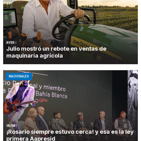
AYER
|
Julio mostró un rebote en ventas de
maquinaria agrícola
NACIONALES
05/08
|
¡Rosario siempre estuvo cerca! y esa es la ley
primera Aapresid