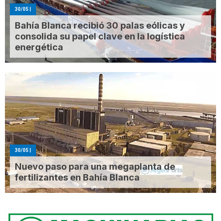
30/05
|
Bahía Blanca recibió 30 palas eólicas y
consolida su papel clave en la logística
energética
30/05
|
Nuevo paso para una megaplanta de
fertilizantes en Bahía Blanca