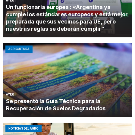
AYER
|
Un funcionaria europea : «Argentina ya
cumple los estándares europeos y está mejor
preparada que sus vecinos para UE, pero
nuestras reglas se deberán cumplir”
AGRICULTURA
AYER
|
Se presentó la Guía Técnica para la
Recuperación de Suelos Degradados
NOTICIAS DEL AGRO