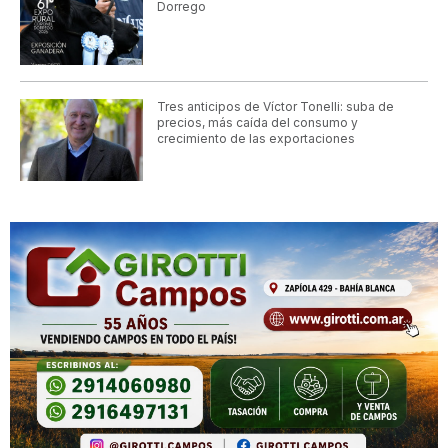
Dorrego
Tres anticipos de Víctor Tonelli: suba de
precios, más caída del consumo y
crecimiento de las exportaciones